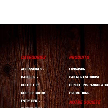
CATEGORIES
PRODUITS
ACCESSOIRES
LIVRAISON

CASQUES
PAIEMENT SÉCURISÉ

COLLECTOR
CONDITIONS D'ANNULATI
COUP DE COEUR
PROMOTIONS
ENTRETIEN
NOTRE SOCIÉTÉ
