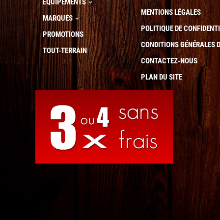
EQUIPEMENTS

MENTIONS LÉGALES
MARQUES

POLITIQUE DE CONFIDENTI
PROMOTIONS
CONDITIONS GÉNÉRALES D
TOUT-TERRAIN
CONTACTEZ-NOUS
PLAN DU SITE