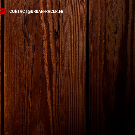

CONTACT@URBAN-RACER.FR