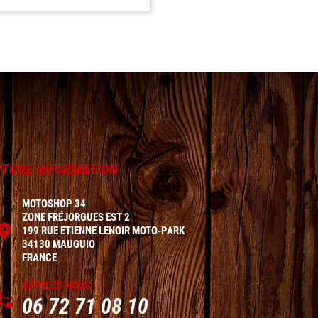
STORE INFORMATION
MOTOSHOP 34
ZONE FRÉJORGUES EST 2

199 RUE ETIENNE LENOIR MOTO-PARK
34130 MAUGUIO
FRANCE
APPELEZ-NOUS :

06 72 71 08 10