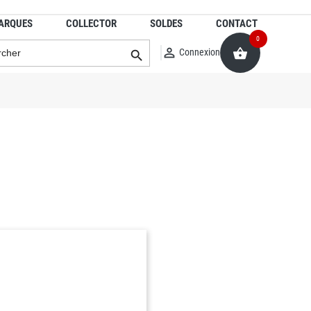
ARQUES
COLLECTOR
SOLDES
CONTACT
0


Connexion
