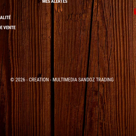
MES ALERTES
ALITÉ
E VENTE
© 2026 - CREATION - MULTIMEDIA SANDOZ TRADING