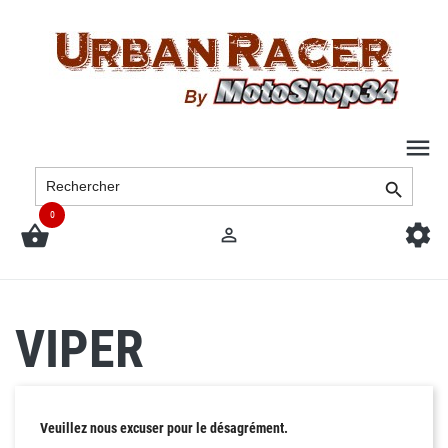

0



VIPER
Veuillez nous excuser pour le désagrément.