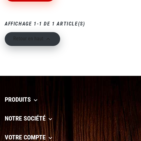
AFFICHAGE 1-1 DE 1 ARTICLE(S)

Retour en haut
PRODUITS

NOTRE SOCIÉTÉ

VOTRE COMPTE
