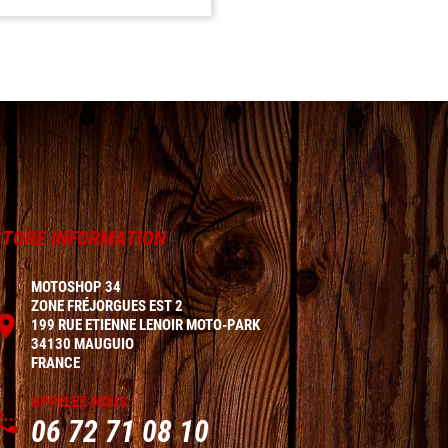
STORE INFORMATION
MOTOSHOP 34
ZONE FRÉJORGUES EST 2

199 RUE ETIENNE LENOIR MOTO-PARK
34130 MAUGUIO
FRANCE
APPELEZ-NOUS :

06 72 71 08 10