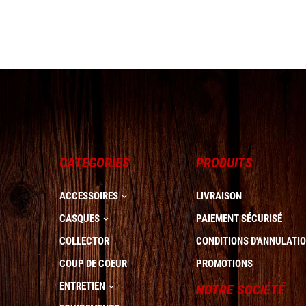
CATEGORIES
PRODUITS
ACCESSOIRES
LIVRAISON

CASQUES
PAIEMENT SÉCURISÉ

COLLECTOR
CONDITIONS D'ANNULATI
COUP DE COEUR
PROMOTIONS
ENTRETIEN
NOTRE SOCIÉTÉ
