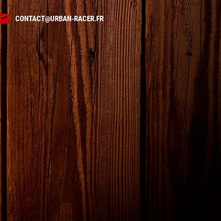

CONTACT@URBAN-RACER.FR