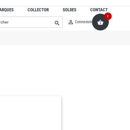
ARQUES
COLLECTOR
SOLDES
CONTACT
0


Connexion
